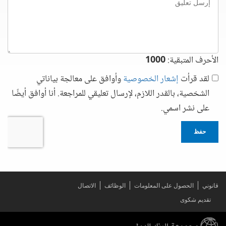
تعليق
الأحرف المتبقية:
1000
لقد قرأت
إشعار الخصوصية
وأوافق على معالجة بياناتي
الشخصية، بالقدر اللازم، لإرسال تعليقي للمراجعة. أنا أوافق أيضًا
على نشر اسمي.
حفظ
قانوني
الحصول على المعلومات
الوظائف
الاتصال
تقديم شكوى