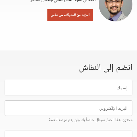
المزيد من المدونات من سامي
انضم إلى النقاش
إسمك
البريد
الإلكتروني
محتوى هذا الحقل سيظل خاصاً بك ولن يتم عرضه للعامة
إرسل