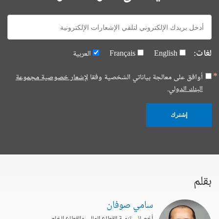
E-
mail:
لغات:
English
Français
العربية
أوافق على معالجة بياناتي الشخصية وفقا
لإشعار خصوصية مجموعة
البنك الدولي.
إشترك
بقلم
سامي صوفان
أخصائي تنمية القطاع المالي والقطاع الخاص