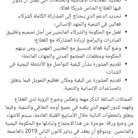
تحديد القطاعات الأساسية والخدمات التي يمكن أن يكون
فيها القطاع الخاص شريكا فعالا؛
تحديد الدعم الذي يحتاج إلى المشاركة الكاملة كشركاء
فعالين في التنمية والجهد الإنساني؛
لعمل مع الحكومة والشركاء المانحين من أجل تصميم وتطبيق
المبادرات والبرامج لزيادة المشاركة مع القطاع؛
وضع آلية فعالة للتنسيق مع المعنيين المهمين، ومن بينهم
الحكومة ومنظمات المجتمع المدني والجهات المانحة؛
تقديم المشورة بشأن كيفية التواصل مع الأنشطة اليمنية في
الشتات؛
تقديم المشورة عن كيفية ومكان تعظيم التمويل فيما يتعلق
بالمساعدات الإنسانية والتنمية.
المجالات السالفة الذكر مهمة وتعكس وضوح الرؤية لدى القطاع
وفهمه للدور المهم الذي يلعبه في جميع أوجه التعافي والتنمية. وفيما
يتعلق بالخطوات التالية خلال الأسابيع القليلة القادمة، سيتم الانتهاء
من وضع ورقة موجزة عن هذا الاجتماع وتبادلها مع الحكومة اليمنية
والمانحين. ويتوقع أن يعقد في يناير كانون الثاني 2019 بالعاصمة