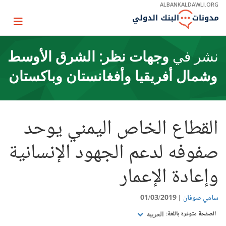
Skip
ALBANKALDAWLI.ORG
to
Main
Page
Navigation
igation
نشر في
وجهات نظر: الشرق الأوسط
وشمال أفريقيا وأفغانستان وباكستان
القطاع الخاص اليمني يوحد
صفوفه لدعم الجهود الإنسانية
وإعادة الإعمار
سامي صوفان
01/03/2019
الصفحة متوفرة باللغة:
العربية