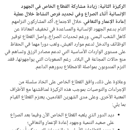
الركيزة الثانية: زيادة مشاركة القطاع الخاص في الجهود
الإنسانية أثناء الصراع وفي تحديد فرص النشاط خلال عملية
إعادة الإعمار والتعافي.
خلال الاجتماع، أكد المشاركون التزامهم
التام بدعم الجهود الإنسانية والمساعدة في تخفيف المعاناة عن
كاهل الشعب اليمني. ورغم تحديات الصراع، واصل القطاع توفير
الوظائف والدخل لدعم موارد العيش، ولعب دورا مهما في الحفاظ
على مستوى الواردات الأساسية التي تدعم مصادر الرزق وتساهم في
منع حالات المجاعة في البلاد. رغم الصعوبات التي يواجهونها، فقد
التزم المندوبون بمواصلة الاضطلاع بدورهم الداعم.
وعلاوة على ذلك، وافق القطاع الخاص على اتخاذ سلسلة من
الإجراءات والتوصيات بموجب هذه الركيزة لمناقشتها مع الأطراف
المعنية الأخرى. وعلى مدى الشهرين القادمين، يعتزم القطاع القيام
بما يلي:
ديد الدور الذي يلعبه القطاع الخاص الآن وفيما بعد الصراع
على صعيد التنمية وجهود إعادة الإعمار والتعافي؛