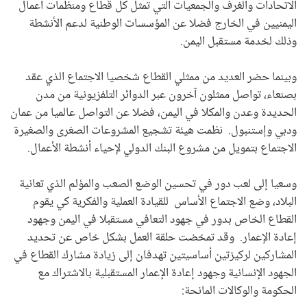
الاتحادات والغرف والجمعيات التي تمثل كل قطاع ومنظمات أعمال
اليمنيين في الخارج فضلا عن المؤسسات الوطنية لدعم الأنشطة
وذلك لخدمة مستقبل اليمن.
وبينما حضر العديد من ممثلي القطاع شخصيا الاجتماع الذي عقد
بصنعاء، تواصل ممثلون آخرون عبر الدوائر التلفزيونية من مدن
الحديدة وعدن والمكلا في اليمن، فضلا عن التواصل عالميا من عمان
ودبي وإستنبول. نظمت هيئة تشجيع المشروعات الصغرى والصغيرة
الاجتماع بتمويل من مشروع البنك الدولي لإحياء أنشطة الأعمال.
وسعيا إلى لعب دور في تحسين الوضع الصعب والمؤلم الذي تعانية
البلاد، وضع الاجتماع الأساس للقيادة العملية والفكرية كي يقوم
القطاع الخاص بدور في جهود التعافي مستقبلا في اليمن وجهود
إعادة الإعمار. وقد تمخضت حلقة العمل بشكل خاص عن تحديد
المشاركين لركيزتين أساسيتين تهدفان إلى زيادة مشارك القطاع في
الجهود الإنسانية وجهود إعادة الإعمار المستقبلية بالاشتراك مع
الحكومة والوكالات المانحة: