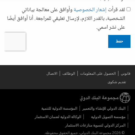
لقد قرأت
إشعار الخصوصية
وأوافق على معالجة بياناتي
الشخصية، بالقدر اللازم، لإرسال تعليقي للمراجعة. أنا أوافق أيضًا
على نشر اسمي.
حفظ
قانوني
الحصول على المعلومات
الوظائف
الاتصال
تقديم شكوى
البنك الدولي للإنشاء والتعمير
المؤسسة الدولية للتنمية
مؤسسة التمويل الدولية
الوكالة الدولية لضمان الاستثمار
المركز الدولي لتسوية منازعات الاستثمار
© 2026 مجموعة البنك الدولي، جميع الحقوق محفوظة.