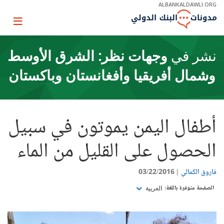
Skip
ALBANKALDAWLI.ORG
to
Main
Page
Navigation
igation
نشر في
وجهات نظر: الشرق الأوسط
وشمال أفريقيا وأفغانستان وباكستان
أطفال اليمن يموتون في سبيل
الحصول على القليل من الماء
فاروق الكمالي
03/22/2016
الصفحة متوفرة باللغة:
العربية