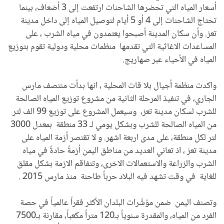
أسعار المياه التي تحضرها الشاحنات ارتفعت إلى 3 أضعاف، بينما
تحتاج الشاحنات إلى 4 أو 5 أيام لتوصيل المياه إلى داخل مدينة
تعز. وأن سكان المدينة أصبحوا يعتمدون في مياه الشرب ، على
المساعدات الاغاثية التي تقدمها منظمات محلية ودولية تقوم بتوزيع
المياه في الأحياء عبر صهاريج.
واكدت منظمة أجيال بلا قات المحلية ، انها بدأت منتصف مارس
الجاري، في تنفيذ المرحلة الثانية من مشروع توزيع المياه الصالحة
للشرب لسكان مدينة تعز، وسيعمل المشروع على توزيع 99 الف لتر
من المياه الصالحة للشرب وبشكل يومي لـ 33 منطقة بمعدل 3000
لتر لكل منطقة، على مدى اربعة اشهر. و لا تقتصر أزمة المياه على
مدينة تعز ، اذ تعاني العديد من مناطق اليمن أزمةً حادةً في مياه
الشرب والزراعة والاستعمالات الاخرى، وتتفاقم الازمة بشكل مقلق
للغاية في وقت تشهد فيه البلاد حرباً طاحنة منذ مارس 2015 .
وتصنف اليمن ضمن مؤشّرات البلدان الأكثر فقراً عالمياً في حصة
الفرد من المياه، والمقدرة سنوياً بـ120 متراً مكعباً، مقارنة بـ7500