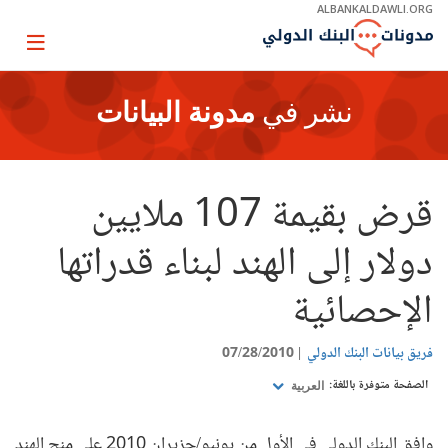
Skip
ALBANKALDAWLI.ORG
to
Main
Page
Navigation
igation
نشر في
مدونة البيانات
قرض بقيمة 107 ملايين
دولار إلى الهند لبناء قدراتها
الإحصائية
فريق بيانات البنك الدولي
07/28/2010
الصفحة متوفرة باللغة:
العربية
وافق البنك الدولي في الأول من يونيو/حزيران 2010 على منح الهند