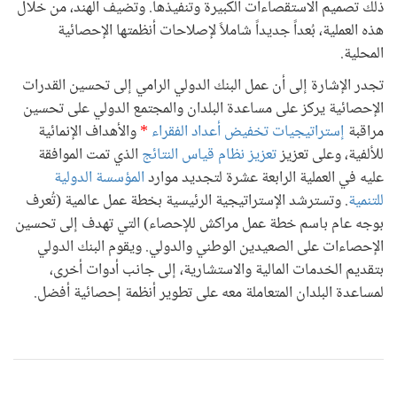
ذلك تصميم الاستقصاءات الكبيرة وتنفيذها. وتضيف الهند، من خلال
هذه العملية، بُعداً جديداً شاملاً لإصلاحات أنظمتها الإحصائية
المحلية.
تجدر الإشارة إلى أن عمل البنك الدولي الرامي إلى تحسين القدرات
الإحصائية يركز على مساعدة البلدان والمجتمع الدولي على تحسين
مراقبة
إستراتيجيات تخفيض أعداد الفقراء
*
والأهداف الإنمائية
للألفية، وعلى تعزيز
تعزيز نظام قياس النتائج
الذي تمت الموافقة
عليه في العملية الرابعة عشرة لتجديد موارد
المؤسسة الدولية
للتنمية
. وتسترشد الإستراتيجية الرئيسية بخطة عمل عالمية (تُعرف
بوجه عام باسم خطة عمل مراكش للإحصاء) التي تهدف إلى تحسين
الإحصاءات على الصعيدين الوطني والدولي. ويقوم البنك الدولي
بتقديم الخدمات المالية والاستشارية، إلى جانب أدوات أخرى،
لمساعدة البلدان المتعاملة معه على تطوير أنظمة إحصائية أفضل.