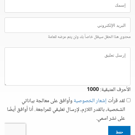
إسمك
البريد
الإلكتروني
محتوى هذا الحقل سيظل خاصاً بك ولن يتم عرضه للعامة
إرسل
تعليق
الأحرف المتبقية:
1000
لقد قرأت
إشعار الخصوصية
وأوافق على معالجة بياناتي
الشخصية، بالقدر اللازم، لإرسال تعليقي للمراجعة. أنا أوافق أيضًا
على نشر اسمي.
حفظ