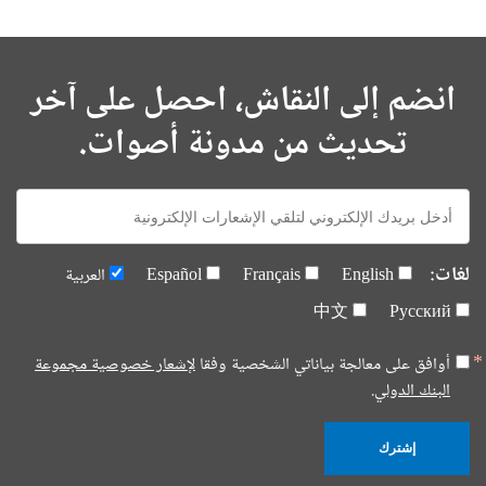
انضم إلى النقاش، احصل على آخر
تحديث من مدونة أصوات.
E-
mail:
لغات:
English
Français
Español
العربية
中文
Русский
أوافق على معالجة بياناتي الشخصية وفقا
لإشعار خصوصية مجموعة
البنك الدولي.
إشترك