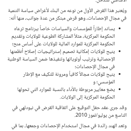
الأساسي للتدخل.
ويُعتبر هذا القرض الأول من نوعه من البنك لأغراض سياسة التنمية
في مجال الإحصاءات، وهو قرض مبتكر من عدة جوانب، منها أنه:
يساند إطاراً للمؤسسات والسياسات خاصاً ببرنامج ترعاه
الحكومة المركزية، مثلاً المشاركة الطوعية للولايات وتقديم
الحكومة المركزية للموارد المالية للولايات على أساس منح؛
يتيح للولايات إمكانية تصميم إستراتيجيات إصلاح أنظمتها
الإحصائية وترتيب أولوياتها وتنفيذها ضمن السياسة الوطنية
في مجال الإحصاءات؛
يتيح للولايات مجالاً كافياً ومرونة للتكيف مع الإطار
المؤسسي؛ و
يضع معايير مربوطة بالأداء بالنسبة للموارد التي تحولها
الحكومة المركزية إلى الولايات.
وقد جرى عقد حفل التوقيع على اتفاقية القرض في نيودلهي في
التاسع من يوليو/تموز 2010.
وتعد الهند رائدة في مجال استخدام الإحصاءات وجمعها، بما في