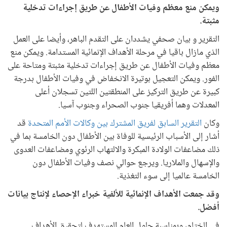
ويمكن منع معظم وفيات الأطفال عن طريق إجراءات تدخلية
مثبتة.
التقرير و بيان صحفي يشددان على التقدم الباهر، وأيضا على العمل
الذي مازال باقيا في مرحلة الأهداف الإنمائية المستدامة. ويمكن منع
معظم وفيات الأطفال عن طريق إجراءات تدخلية مثبتة ومتاحة على
الفور. ويمكن التعجيل بوتيرة الانخفاض في وفيات الأطفال بدرجة
كبيرة عن طريق التركيز على المنطقتين اللتين تسجلان أعلى
المعدلات وهما أفريقيا جنوب الصحراء وجنوب آسيا.
وكان
التقرير السابق لفريق المشترك بين وكالات الأمم المتحدة
قد
أشار إلى الأسباب الرئيسية للوفاة بين الأطفال دون الخامسة بما في
ذلك مضاعفات الولادة المبكرة والالتهاب الرئوي ومضاعفات العدوى
والإسهال والملاريا. ويرجع حوالي نصف وفيات الأطفال دون
الخامسة عالميا إلى سوء التغذية.
وقد جمعت الأهداف الإنمائية للألفية خبراء الإحصاء لإنتاج بيانات
أفضل.
في الختام، وبمناسبة حلول العام المستهدف لتحقيق الأهداف