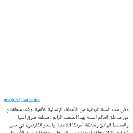
وفي هذه السنة النهائية من الأهداف الإنمائية للألفية أوفت منطقتان
من مناطق العالم الستة بهذا المقصد الرابع : منطقة شرق آسيا
والمحيط الهادئ ومنطقة أمريكا اللاتينية والبحر الكاريبي، في حين