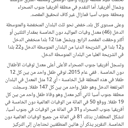
تخلفت قليلا منطقة أوروبا وآسيا الوسطى ومنطقة الشرق الأوسط
وشمال أفريقيا. أما التقدم في منطقة أفريقيا جنوب الصحراء
ومنطقة جنوب آسيا فمازال غير كاف لتحقيق المقصد.
وعلى مستوى كل بلد، خفض نحو ثلث البلدان المنخفضة والمتوسطة
الدخل (46) معدل وفيات المواليد دون الخامسة بمقدار الثلثين أو
أكثر وحققت المقصد الرابع. ويشمل هذا 12 بلدا منخفض الدخل
و12 بلدا في الشريحة الدنيا من البلدان المتوسطة الدخل و22 بلدا
في الشريحة العليا من البلدان المتوسطة الدخل.
وتسجل أفريقيا جنوب الصحراء الأعلى أعلى معدل لوفيات الأطفال
دون الخامسة . ففي عام 2015، توفي طفل واحد من بين كل 12
طفلا في هذه المنطقة قبل الخامسة - أي 12 مثل المعدل في البلدان
المرتفعة الدخل وهو طفل واحد من بين كل 147 طفلا. وسجلت
منطقة جنوب آسيا ثاني أكبر معدل وهو وفاة طفل واحد من بين كل
19 طفلا. ووقع 50 في المائة من الوفيات العالمية دون الخامسة في
أفريقيا جنوب الصحراء و31 في المائة من الوفيات في جنوب آسيا،
لتشكل المنطقتان بذلك 81 في المائة من جميع الوفيات العالمية دون
الخامسة. التقرير يذكر أن هاتين المنطقتين تحتاجان إلى التركيز