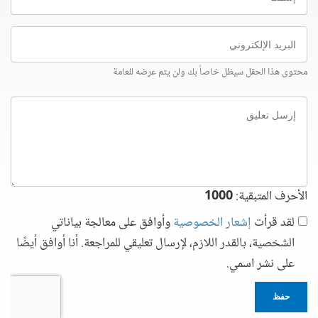
البريد
الإلكتروني
محتوى هذا الحقل سيظل خاصاً بك ولن يتم عرضه للعامة
إرسل
تعليق
الأحرف المتبقية:
1000
لقد قرأت
إشعار الخصوصية
وأوافق على معالجة بياناتي
الشخصية، بالقدر اللازم، لإرسال تعليقي للمراجعة. أنا أوافق أيضًا
على نشر اسمي.
حفظ