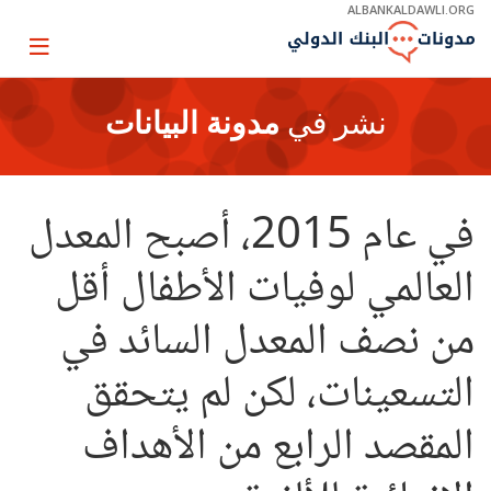
Skip
ALBANKALDAWLI.ORG
to
Main
Page
Navigation
igation
نشر في
مدونة البيانات
في عام 2015، أصبح المعدل
العالمي لوفيات الأطفال أقل
من نصف المعدل السائد في
التسعينات، لكن لم يتحقق
المقصد الرابع من الأهداف