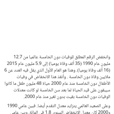
وانخفض الرقم المطلق للوفيات دون الخامسة عالميا من 12.7
مليون عام 1990 (35 ألف وفاة يوميا) إلى 5.9 مليون عام 2015
(16 ألف وفاة يوميا). وهذا هو العام الأول الذي يقل فيه العدد عن 6
ملايين وفاة دون الخامسة . وأنقذ هذا الانخفاض في وفيات
الأطفال دون الخامسة منذ عام 2000 حياة 48 مليون طفل ما كانوا
سيبقون على قيد الحياة لما بعد سن الخامسة لو كانت معدلات
الوفيات دون الخامسة بقيت بدون تغير منذ عام 2000.
وعلى الصعيد العالمي يتزايد معدل التقدم أيضا. فبين عامي 1990
و2000 كان معدل الانخفاض السنوي 1.8 في المائة. وبين عامي