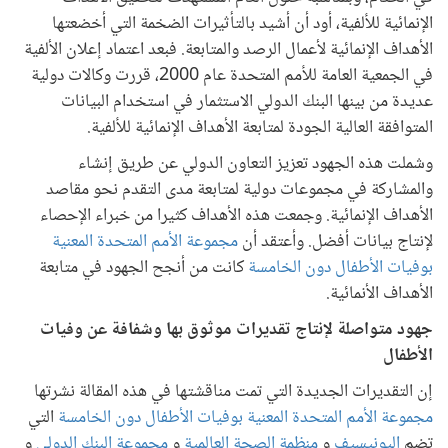
الإنمائية للألفية، أود أن أشيد بالتأثيرات الضخمة التي أخضعتها
الأهداف الإنمائية لأعمال الرصد والمتابعة. فبعد اعتماد إعلان الألفية
في الجمعية العامة للأمم المتحدة عام 2000، قررت وكالات دولية
عديدة من بينها البنك الدولي الاستثمار في استخدام البيانات
المتوافقة العالية الجودة لمتابعة الأهداف الإنمائية للألفية.
وشملت هذه الجهود تعزيز التعاون الدولي عن طريق إنشاء
والمشاركة في مجموعات دولية لمتابعة مدى التقدم نحو مقاصد
الأهداف الإنمائية. وجمعت هذه الأهداف كثيرا من خبراء الإحصاء
لإنتاج بيانات أفضل. وأعتقد أن
مجموعة الأمم المتحدة المعنية
بوفيات الأطفال دون الخامسة
كانت من أنجح الجهود في متابعة
الأهداف الأنمائية.
جهود متواصلة لإنتاج تقديرات موثوق بها وشفافة عن وفيات
الأطفال
إن التقديرات الجديدة التي تمت مناقشتها في هذه المقالة نشرتها
مجموعة الأمم المتحدة المعنية بوفيات الأطفال دون الخامسة
التي
تضم
اليونيسيف
و
منظمة الصحة العالمية
و
مجموعة البنك الدولي
و