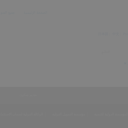
الصفحة الرئيسية
جميع المدو
日本語
中文
Ру
النتائج
تقديم شكوى
لمؤسسة الدولية للتنمية
مؤسسة التمويل الدولية
الوكالة الدولية لضمان الاستثمار