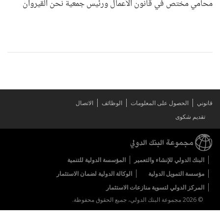
محامي مختص في قانون الأعمال ورئيس جمعية نحن القيروان
قانوني
الحصول على المعلومات
الوظائف
الاتصال
تقديم شكوى
البنك الدولي للإنشاء والتعمير
المؤسسة الدولية للتنمية
مؤسسة التمويل الدولية
الوكالة الدولية لضمان الاستثمار
المركز الدولي لتسوية منازعات الاستثمار
© 2026 مجموعة البنك الدولي، جميع الحقوق محفوظة.