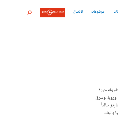
نات
الموضوعات
الاتصال
بحث
، وله خبرة
 في مجالي التنمية والبحوث في أكثر من 30 بلداً في أوروبا، وشرق
يز حالياً
 بالبنك