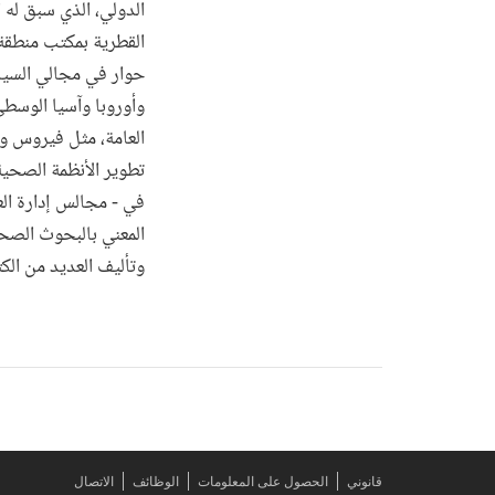
الدولي، الذي سبق له 
حوار في مجالي السيا
وأوروبا وآسيا الوسطى
العامة، مثل فيروس وم
تطوير الأنظمة الصحية 
في - مجالس إدارة الع
المعني بالبحوث الصح
وتأليف العديد من الك
قانوني
الحصول على المعلومات
الوظائف
الاتصال