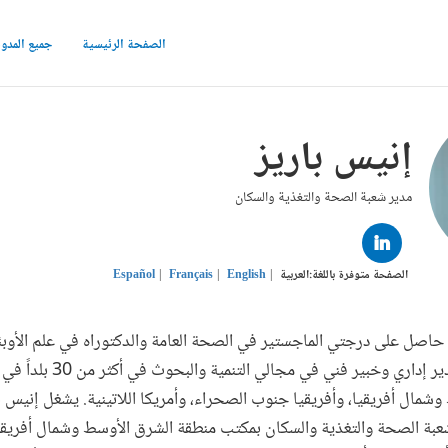
الصفحة الرئيسية
جميع المدو
إنيس باريز
مدير شعبة الصحة والتغذية والسكان
LINKED
IN
الصفحة متوفرة باللغة:
العربية
English
Français
Español
اصل على درجتي الماجستير في الصحة العامة والدكتوراه في علم الأوبئة
واسعة كمدير عام ومدير إداري وخبير فني
شمال أفريقيا، وأفريقيا جنوب الصحراء، وأمريكا اللاتينية. يشغل إنيس بار
ة الصحة والتغذية والسكان بمكتب منطقة الشرق الأوسط وشمال أفريقيا