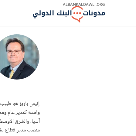
Skip
ALBANKALDAWLI.ORG
to
Main
Navigation
إنيس باريز هو طبيب ح
آسيا، والشرق الأوسط و
منصب مدير قطاع بشعب