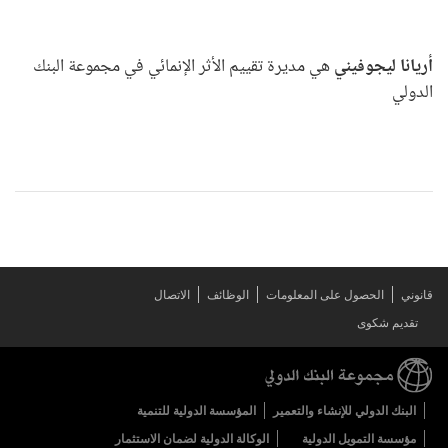
أريانا ليجوفيني
هي مديرة تقييم الأثر الإنمائي في مجموعة البنك
الدولي
قانوني
الحصول على المعلومات
الوظائف
الاتصال
تقديم شكوى
البنك الدولي للإنشاء والتعمير
المؤسسة الدولية للتنمية
مؤسسة التمويل الدولية
الوكالة الدولية لضمان الاستثمار