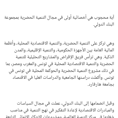
آية محجوب هي أخصائية أولى في مجال التنمية الحضرية بمجموعة
البنك الدولي.
وهي تركز على التنمية الحضرية، والتنمية الاقتصادية المحلية، وأنظمة
المالية العامة بين الأجهزة الحكومية، والتنمية الإقليمية، والمدن
الذكية. وهي ترأس فريق الإقراض والمشاريع التحليلية للتنمية
الحضرية والتنمية الاقتصادية المحلية في تونس والمغرب ومصر، بما
في ذلك مشروع التنمية الحضرية والحوكمة المحلية في تونس في
تونس. وأكملت دراستها الجامعية والدراسات العليا في الاقتصاد
بجامعة هارفارد.
وقبل انضمامها إلى البنك الدولي، عملت في مجال السياسات
والمبادرات الاقتصادية لإعادة التفكير في نهج التنمية في مناصب
شغلتها في مركز التنمية العالمية، ومشروعات الابتكار الإنمائي التابعة