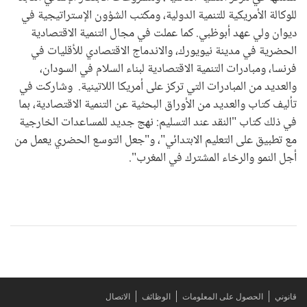
للوكالة الأمريكية للتنمية الدولية، ومكتب الشؤون الإستراتيجية في
ديوان ولي عهد أبوظبي. كما عملت في مجال التنمية الاقتصادية
الحضرية في مدينة نيويورك، والاندماج الاقتصادي للأقليات في
فرنسا، ومبادرات التنمية الاقتصادية لبناء السلام في السودان،
والعديد من المبادرات التي تركز على أمريكا اللاتينية. وشاركت في
تأليف كتاب والعديد من الأوراق البحثية عن التنمية الاقتصادية، بما
في ذلك كتاب "النقد عند التسليم: نهج جديد للمساعدات الخارجية
مع تطبيق على التعليم الابتدائي"، و"جعل التوسع الحضري يعمل من
أجل النمو والرخاء المشترك في المغرب".
قانوني
الحصول على المعلومات
الوظائف
الاتصال