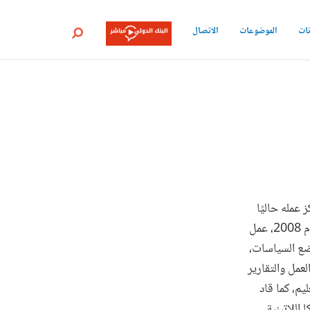
نات
الموضوعات
الاتصال
بحث
عمله حاليًا
على منطقة الشرق الأوسط الشمال وشمال أفريقيا. ومنذ انضمامه للعمل في البنك الدولي في عام 2008، عمل
وضع السياسات،
عمل والتقارير
يم، كما قاد
اللاتينية.