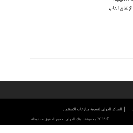
والخاصة بتحليل الإنفاق العام،
المركز الدولي لتسوية منازعات الاستثمار
© 2026 مجموعة البنك الدولي، جميع الحقوق محفوظة.