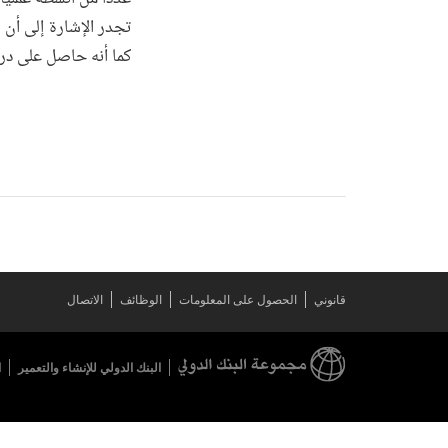
كما أنه حاصل على در
قانوني
الحصول على المعلومات
الوظائف
الاتصال
البنك الدولي للإنشاء والتعمير
ا