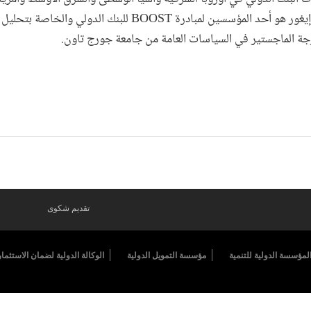
تجدر الإشارة إلى أن إيغور هو أحد المؤسسين لمبادرة BOOST للبنك الدولي 
جة الماجستير في السياسات العامة من جامعة جورج تاون.
تقديم شكوى
لمؤسسة الدولية للتنمية
مؤسسة التمويل الدولية
الوكالة الدولية لضمان الاستثمار