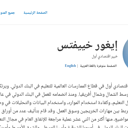
الصفحة الرئيسية
جميع المدو
إيغور خييفتس
خبير اقتصادي أول
الصفحة متوفرة باللغة:
العربية
English
تصادي أول في قطاع الممارسات العالمية للتعليم في البنك الدولي. ويرتكز 
 التعليم، وكفاءة استخدام الموارد، واستخدام البيانات والتحليلات في 
بط بين مهارات الخريجين وسوق العمل. وقد قام بتأليف عدد من أوراق ال
واضيع، منها أكثر من اثني عشر عملية مراجعة للإنفاق العام في مجال التعل
ت البنك الدولي في أوروبا الشرقية وآسيا الوسطى والشرق الأوسط وأمريكا 