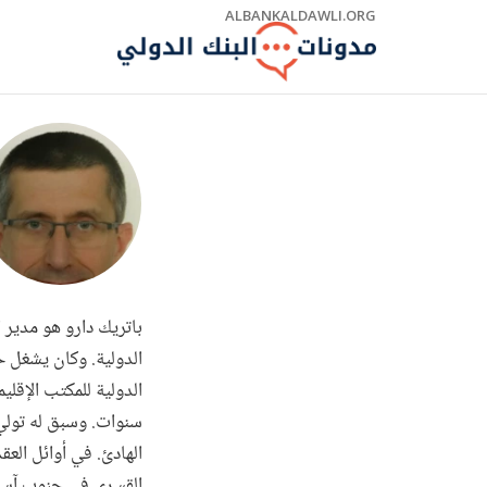
Skip
ALBANKALDAWLI.ORG
to
Main
Navigation
باتريك دارو هو مدير ا
الدولية. وكان يشغل 
الدولية للمكتب الإقلي
سنوات. وسبق له تولي 
الهادئ. في أوائل الع
القسري في جنوب آسيا