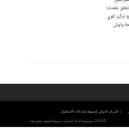
 تتعلق بقضايا
ع تركيز قوي
مة وتولى
المركز الدولي لتسوية منازعات الاستثمار
© 2026 مجموعة البنك الدولي، جميع الحقوق محفوظة.