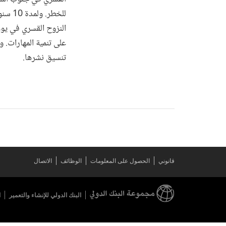
للخطر
النزوح القسري في يوغ
على تنمية المهارات. و
تنسيق نشرها.
قانوني
الحصول على المعلومات
الوظائف
الاتصال
البنك الدولي للإنشاء والتعمير
ا