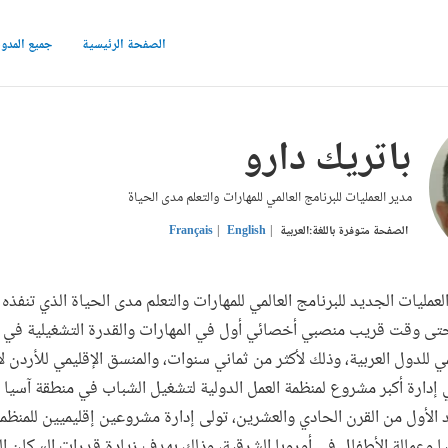
الصفحة الرئيسية
جميع المدو
باتريك دارو
مدير العمليات للبرنامج العالمي للمهارات والتعلم مدى الحياة
الصفحة متوفرة باللغة:
العربية
English
Français
لعمليات الجديد للبرنامج العالمي للمهارات والتعلم مدى الحياة الذي تنفذه
حتى وقت قريب منصبي أخصائي أول في المهارات والقدرة التشغيلية في م
مي للدول العربية، وذلك لأكثر من ثماني سنوات، والمنسق الإقليمي للأردن لأ
إدارة أكبر مشروع لمنظمة العمل الدولية لتشغيل الشباب في منطقة آسيا
قد الأول من القرن الحادي والعشرين، تولى إدارة مشروعين إقليميين للمنظ
 وعمالة الأطفال في أوروبا الشرقية، وذلك بهدف زيادة قدرات السكان ا