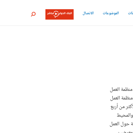
نات
الموضوعات
الاتصال
بحث
 منظمة العمل
نظمة العمل
كثر من أربع
 والمحيط
مة حول العمل
لمعرضين