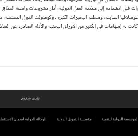
. ولمدة 10 سنوات قبل انضمامه إلى منظمة العمل الدولية، أدار مشروعات واسعة النطاق
وسلافيا السابقة، ومنطقة البحيرات الكبرى، وكومنولث الدول المستقلة، م
كانت له إسهامات في الكثير من الأوراق البحثية والأدلة الصادرة عن المنظ
تقديم شكوى
لمؤسسة الدولية للتنمية
مؤسسة التمويل الدولية
الوكالة الدولية لضمان الاستثمار