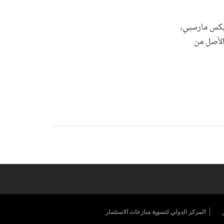
إيكس مارسيي،
الأصل من
المركز الدولي لتسوية منازعات الاستثمار