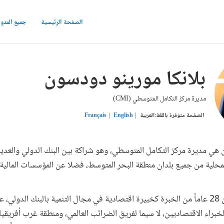
الصفحة الرئيسية
جميع المدو
بلانكا مورينو دودسون
مديرة مركز التكامل المتوسطي (CMI)
الصفحة متوفرة باللغة:
العربية
English
Français
 هي مديرة مركز التكامل المتوسطي، وهو شراكة بين البنك الدولي والعد
المحلية من جميع بلدان منطقة البحر المتوسط، فضلا عن المؤسسات المالية 
وتتمتع بلانكا بأكثر من 28 عاماً من الخبرة كخبيرة اقتصادية في مجال التنمية بالبنك الدو
براء الاقتصاديين، لا سيما لفريق الضرائب العالمي، ومنطقة غرب أفريقيا،