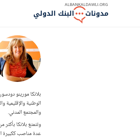
Skip
ALBANKALDAWLI.ORG
to
Main
Navigation
بلانكا مورينو دودسون
الوطنية والإقليمية و
والمجتمع المدني.
عدة مناصب ككبيرة الخ