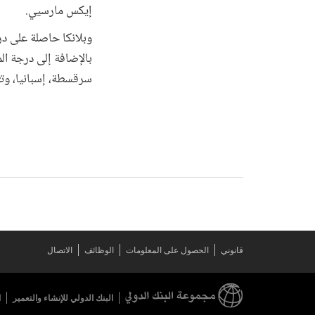
إيكس مارسيي.
وبلانكا حاصلة على در
بالإضافة إلى درجة ال
سرقسطة، إسبانيا، وتتح
قانوني
الحصول على المعلومات
الوظائف
الاتصال
البنك الدولي للإنشاء والتعمير
ا