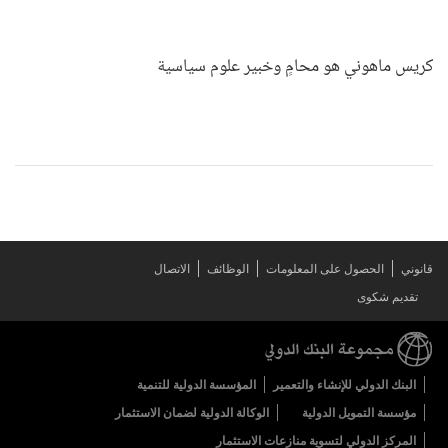
كريس ماهوني هو محامٍ وخبير علوم سياسية
قانوني
الحصول على المعلومات
الوظائف
الاتصال
تقديم شكوى
البنك الدولي للإنشاء والتعمير
المؤسسة الدولية للتنمية
مؤسسة التمويل الدولية
الوكالة الدولية لضمان الاستثمار
المركز الدولي لتسوية منازعات الاستثمار