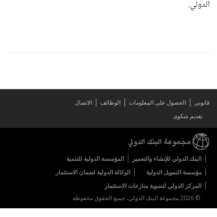
الدولي.
قانوني
الحصول على المعلومات
الوظائف
الاتصال
تقديم شكوى
البنك الدولي للإنشاء والتعمير
المؤسسة الدولية للتنمية
مؤسسة التمويل الدولية
الوكالة الدولية لضمان الاستثمار
المركز الدولي لتسوية منازعات الاستثمار
© 2026 مجموعة البنك الدولي، جميع الحقوق محفوظة.