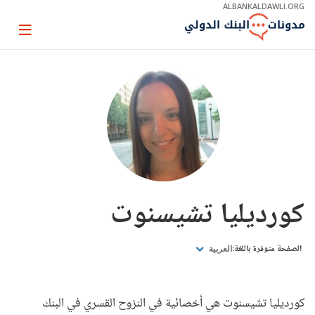
Skip
ALBANKALDAWLI.ORG
to
Main
Page
Navigation
igation
كورديليا تشيسنوت
الصفحة متوفرة باللغة:
العربية
كورديليا تشيسنوت هي أخصائية في النزوح القسري في البنك