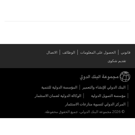
قانوني
الحصول على المعلومات
الوظائف
الاتصال
تقديم شكوى
البنك الدولي للإنشاء والتعمير
المؤسسة الدولية للتنمية
مؤسسة التمويل الدولية
الوكالة الدولية لضمان الاستثمار
المركز الدولي لتسوية منازعات الاستثمار
© 2026 مجموعة البنك الدولي، جميع الحقوق محفوظة.