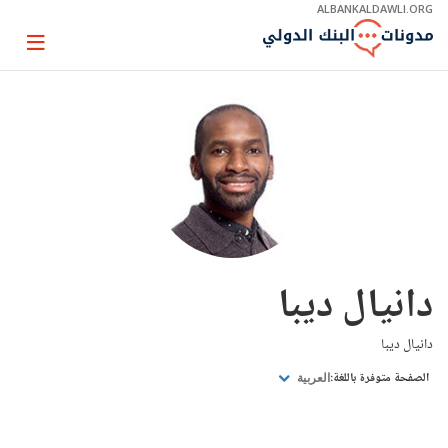
Skip
ALBANKALDAWLI.ORG
to
Main
Page
Navigation
igation
دانيال ديبا
دانيال ديبا
الصفحة متوفرة باللغة:
العربية