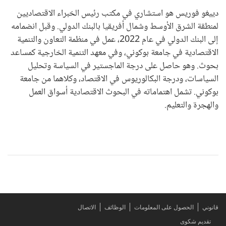
دييغو فوريس هو استشاري في مكتب رئيس الخبراء الاقتصاديين
لمنطقة الشرق الأوسط وشمال أفريقيا بالبنك الدولي. وقبل انضمامه
إلى البنك الدولي في عام 2022، عمل في منظمة التعاون والتنمية
الاقتصادية في جامعة بوكوني، وفي معهد التنمية الخارجية كمساعد
بحوث. وهو حاصل على درجة الماجستير في السياسة وتحليل
السياسات، ودرجة البكالوريوس في الاقتصاد، وكلاهما من جامعة
بوكوني. تشمل اهتماماته في البحوث الاقتصادية أسواق العمل
والهجرة والتعليم.
قانوني
الحصول على المعلومات
الوظائف
الاتصال
تقديم شكوى