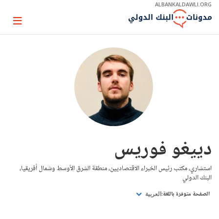
Skip
ALBANKALDAWLI.ORG
to
Main
Page
Navigation
igation
دييغو فوريس
استشاري، مكتب رئيس الخبراء الاقتصاديين، منطقة الشرق الأوسط وشمال أفريقيا،
البنك الدولي
الصفحة متوفرة باللغة:
العربية