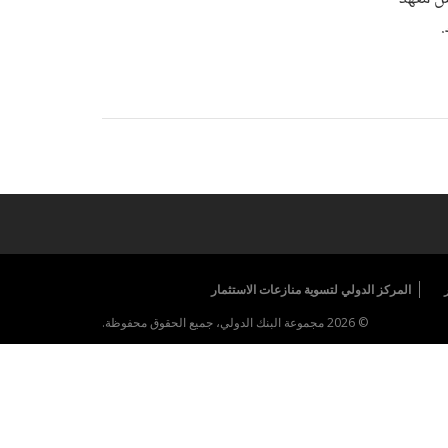
.
المركز الدولي لتسوية منازعات الاستثمار
© 2026 مجموعة البنك الدولي، جميع الحقوق محفوظة.