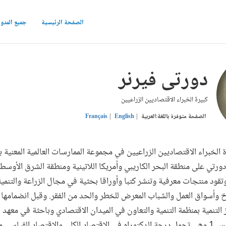
الصفحة الرئيسية
جميع المدو
دورتى فيرنر
كبيرة الخبراء الاقتصاديين الزراعيين
الصفحة متوفرة باللغة:
العربية
English
Français
الخبراء الاقتصاديين الزراعيين في مجموعة الممارسات العالمية المعنية با
دورتي على منطقة البحر الكاريبي وأمريكا اللاتينية ومنطقة الشرق الأوسط
د منتجات معرفية وتنشر كتبا وأوراقا بحثية في مجال الزراعة والتنمية
اخ وأسواق العمل والشباب المعرض للخطر والحد من الفقر. وقبل انضمامها ل
لتنمية بمنظمة التنمية والتعاون في الميدان الاقتصادي وباحثة في معهد 
الأوروبية وجامعة باريس 1 وهي تحمل درجة الدكتوراه في الاقتصاد الكلي والاقتصاد القياس