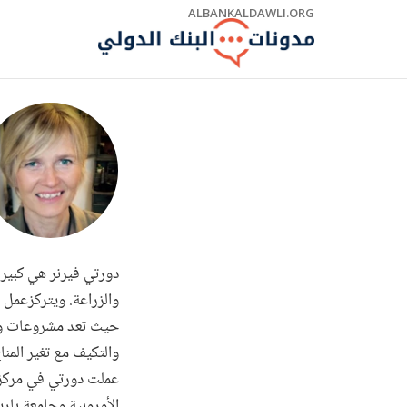
Skip
ALBANKALDAWLI.ORG
to
Main
Navigation
دورتي فيرنر هي كبيرة 
والزراعة. ويتركزعمل 
حيث تعد مشروعات وتقو
والتكيف مع تغير المن
عملت دورتي في مركز ا