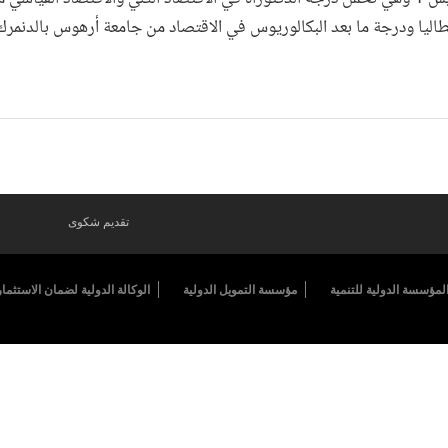
يطاليا ودرجة ما بعد البكالوريوس في الاقتصاد من جامعة أرهوس بالدنمرك
تقديم شكوى
لمؤسسة الدولية للتنمية
مؤسسة التمويل الدولية
الوكالة الدولية لضمان الاستثمار