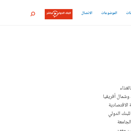
نات
الموضوعات
الاتصال
بحث
لغذاء
 وشمال أفريقيا
 الاقتصادية
لبنك الدولي
الجامعة
ي من معهد