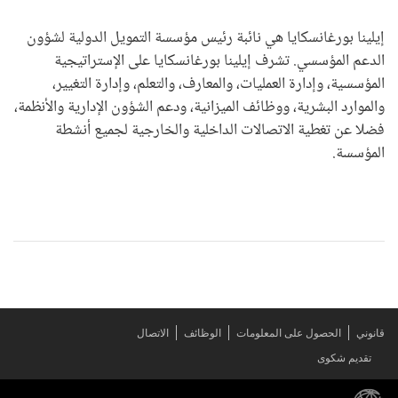
إيلينا بورغانسكايا هي نائبة رئيس مؤسسة التمويل الدولية لشؤون
الدعم المؤسسي. تشرف إيلينا بورغانسكايا على الإستراتيجية
المؤسسية، وإدارة العمليات، والمعارف، والتعلم، وإدارة التغيير،
والموارد البشرية، ووظائف الميزانية، ودعم الشؤون الإدارية والأنظمة،
فضلا عن تغطية الاتصالات الداخلية والخارجية لجميع أنشطة
المؤسسة.
قانوني
الحصول على المعلومات
الوظائف
الاتصال
تقديم شكوى