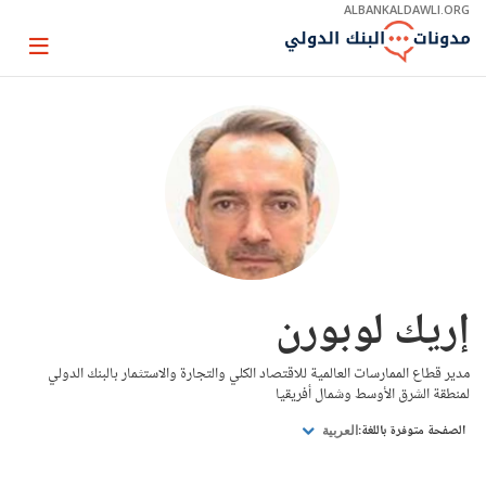
Skip
ALBANKALDAWLI.ORG
to
Main
Page
Navigation
igation
إريك لوبورن
مدير قطاع الممارسات العالمية للاقتصاد الكلي والتجارة والاستثمار بالبنك الدولي
لمنطقة الشرق الأوسط وشمال أفريقيا
الصفحة متوفرة باللغة:
العربية