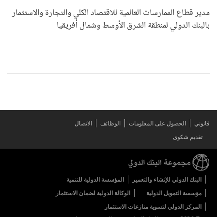
مدير قطاع الممارسات العالمية للاقتصاد الكلي والتجارة والاستثمار
بالبنك الدولي لمنطقة الشرق الأوسط وشمال أفريقيا
قانوني
الحصول على المعلومات
الوظائف
الاتصال
تقديم شكوى
البنك الدولي للإنشاء والتعمير
المؤسسة الدولية للتنمية
مؤسسة التمويل الدولية
الوكالة الدولية لضمان الاستثمار
المركز الدولي لتسوية منازعات الاستثمار