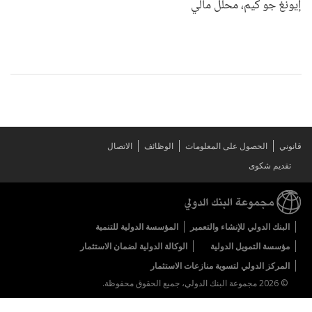
إيونغ جو كيم، محلل مالي
قانوني
الحصول على المعلومات
الوظائف
الاتصال
تقديم شكوى
البنك الدولي للإنشاء والتعمير
المؤسسة الدولية للتنمية
مؤسسة التمويل الدولية
الوكالة الدولية لضمان الاستثمار
المركز الدولي لتسوية منازعات الاستثمار
© 2026 مجموعة البنك الدولي، جميع الحقوق محفوظة.