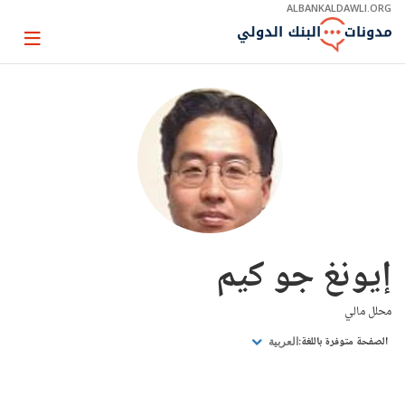
Skip
ALBANKALDAWLI.ORG
to
Main
Page
Navigation
igation
إيونغ جو كيم
محلل مالي
الصفحة متوفرة باللغة:
العربية