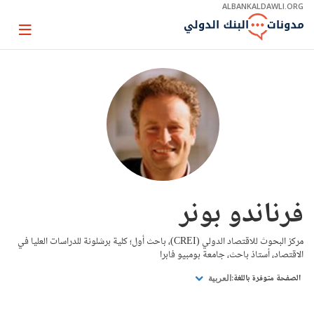
Skip
ALBANKALDAWLI.ORG
to
Main
Page
Navigation
igation
فرناندو بونر
مركز البحوث للاقتصاد الدولي (CREI)، باحث أول؛ كلية برشلونة للدراسات العليا في
الاقتصاد، أستاذ باحث، جامعة بومبيو فابرا
الصفحة متوفرة باللغة:
العربية