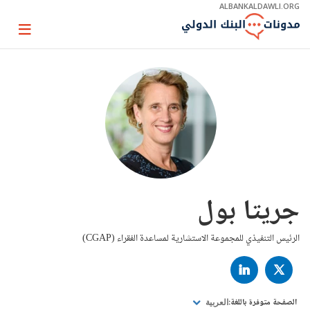
Skip
ALBANKALDAWLI.ORG
to
Main
Page
Navigation
igation
جريتا بول
الرئيس التنفيذي للمجموعة الاستشارية لمساعدة الفقراء (CGAP)
LINKED
TWITTER
IN
الصفحة متوفرة باللغة:
العربية