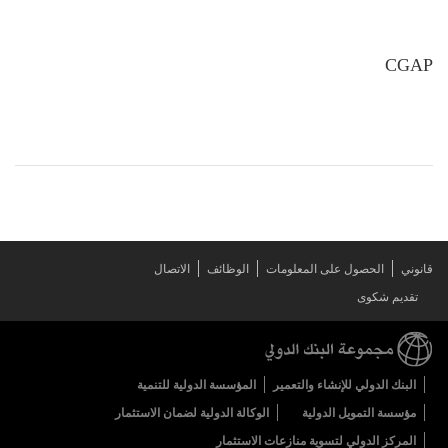
CGAP
قانوني
الحصول على المعلومات
الوظائف
الاتصال
تقديم شكوى
البنك الدولي للإنشاء والتعمير
المؤسسة الدولية للتنمية
مؤسسة التمويل الدولية
الوكالة الدولية لضمان الاستثمار
المركز الدولي لتسوية منازعات الاستثمار