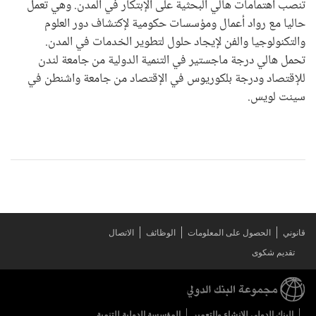
تنصب اهتمامات هالي البحثية على الإبتكار في المدن. وهي تعمل
حاليا مع رواد أعمال ومؤسسات حكومية لإكتشاف دور العلوم
والتكنولوجيا والفن لإيجاد حلول لتطوير الخدمات في المدن.
تحمل هالي درجة ماجستير في التنمية الدولية من جامعة لندن
للإقتصاد ودرجة بلكوريوس في الإقتصاد من جامعة واشنطن في
سينت لويس.
قانوني
الحصول على المعلومات
الوظائف
الاتصال
تقديم شكوى
البنك الدولي للإنشاء والتعمير
المؤسسة الدولية للتنمية