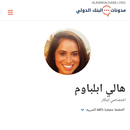
Skip
ALBANKALDAWLI.ORG
to
Main
Page
Navigation
igation
هالي ابلباوم
اختصاصي ابتكار
الصفحة متوفرة باللغة:
العربية