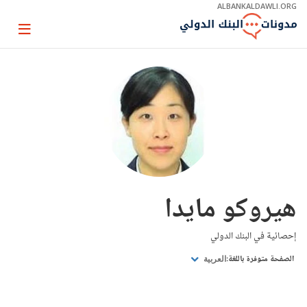
Skip
ALBANKALDAWLI.ORG
to
Main
Page
Navigation
igation
هيروكو مايدا
إحصائية في البنك الدولي
الصفحة متوفرة باللغة:
العربية