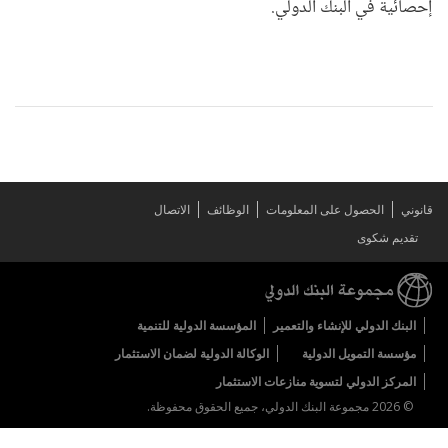
إحصائية في البنك الدولي.
قانوني
الحصول على المعلومات
الوظائف
الاتصال
تقديم شكوى
البنك الدولي للإنشاء والتعمير
المؤسسة الدولية للتنمية
مؤسسة التمويل الدولية
الوكالة الدولية لضمان الاستثمار
المركز الدولي لتسوية منازعات الاستثمار
© 2026 مجموعة البنك الدولي، جميع الحقوق محفوظة.