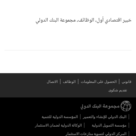
خبير اقتصادي أول، الوظائف، مجموعة البنك الدولي
قانوني
الحصول على المعلومات
الوظائف
الاتصال
تقديم شكوى
البنك الدولي للإنشاء والتعمير
المؤسسة الدولية للتنمية
مؤسسة التمويل الدولية
الوكالة الدولية لضمان الاستثمار
المركز الدولي لتسوية منازعات الاستثمار