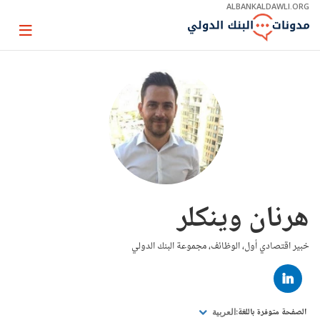
Skip
ALBANKALDAWLI.ORG
to
Main
Page
Navigation
igation
هرنان وينكلر
خبير اقتصادي أول، الوظائف، مجموعة البنك الدولي
LINKED
IN
الصفحة متوفرة باللغة:
العربية