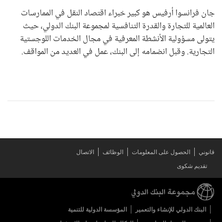
جان فرانسوا أرفيس هو كبير خبراء اقتصاد النقل في الممارسات
العالمية للتجارة والقدرة التنافسية لمجموعة البنك الدولي، حيث
يتولى مسؤولية الأنشطة المعرفية في مجال الخدمات اللوجستية
التجارية. وقبل انضمامه إلى البنك، عمل في العديد من المواقف.
قانوني
الحصول على المعلومات
الوظائف
الاتصال
تقديم شكوى
البنك الدولي للإنشاء والتعمير
المؤسسة الدولية للتنمية