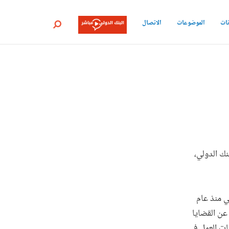
نات
الموضوعات
الاتصال
بحث
نك الدولي،
ي منذ عام
 عن القضايا
سات العمل في