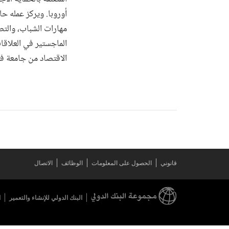
أوروبا. ويركز عمله ح
مهارات الشباب، والت
الماجستير في العلاقا
الاقتصاد من جامعة فيينا وم
قانوني
الحصول على المعلومات
الوظائف
الاتصال
البنك الدولي للإنشاء والتعمير
ا