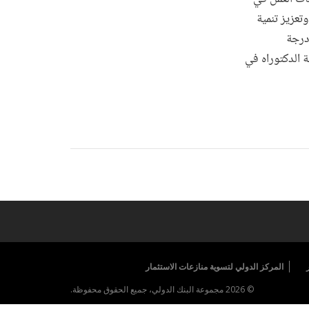
تعزيز تنمية
درجة
ة الدكتوراه في
المركز الدولي لتسوية منازعات الاستثمار
© 2026 مجموعة البنك الدولي، جميع الحقوق محفوظة.