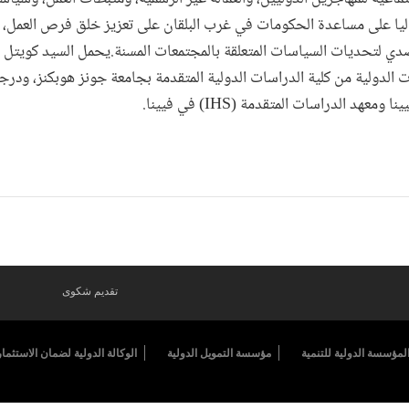
اليا على مساعدة الحكومات في غرب البلقان على تعزيز خلق فرص العمل، و
صدي لتحديات السياسات المتعلقة بالمجتمعات المسنة.يحمل السيد كويتل 
ت الدولية من كلية الدراسات الدولية المتقدمة بجامعة جونز هوبكنز، ودرج
عهد الدراسات المتقدمة (IHS) في فيينا.
تقديم شكوى
لمؤسسة الدولية للتنمية
مؤسسة التمويل الدولية
الوكالة الدولية لضمان الاستثمار