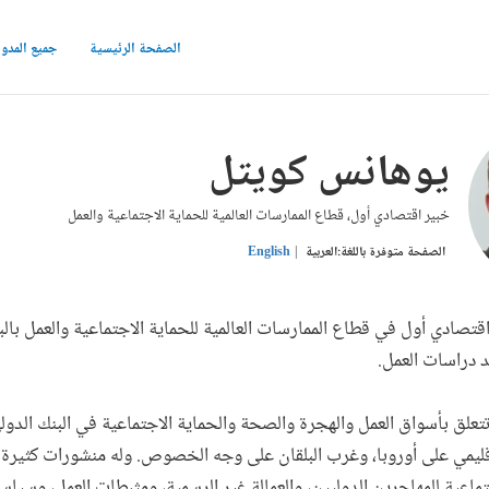
الصفحة الرئيسية
جميع المدو
يوهانس كويتل
خبير اقتصادي أول، قطاع الممارسات العالمية للحماية الاجتماعية والعمل
الصفحة متوفرة باللغة:
العربية
English
تصادي أول في قطاع الممارسات العالمية للحماية الاجتماعية والعمل بالب
 دراسات العمل.
علق بأسواق العمل والهجرة والصحة والحماية الاجتماعية في البنك الدول
ز الإقليمي على أوروبا، وغرب البلقان على وجه الخصوص. وله منشورات كثيرة
جتماعية للمهاجرين الدوليين، والعمالة غير الرسمية، ومثبطات العمل، وسيا