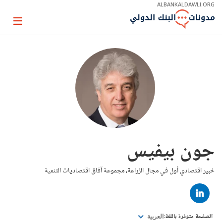
Skip
ALBANKALDAWLI.ORG
to
Main
Page
Navigation
igation
جون بيفيس
خبير اقتصادي أول في مجال الزراعة، مجموعة آفاق اقتصاديات التنمية
LINKED
IN
الصفحة متوفرة باللغة:
العربية