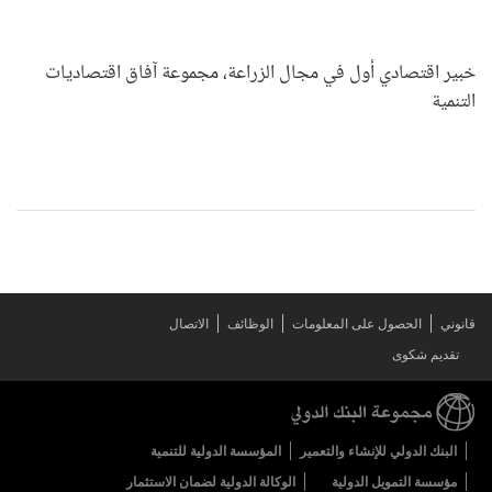
خبير اقتصادي أول في مجال الزراعة، مجموعة آفاق اقتصاديات
التنمية
قانوني
الحصول على المعلومات
الوظائف
الاتصال
تقديم شكوى
البنك الدولي للإنشاء والتعمير
المؤسسة الدولية للتنمية
مؤسسة التمويل الدولية
الوكالة الدولية لضمان الاستثمار