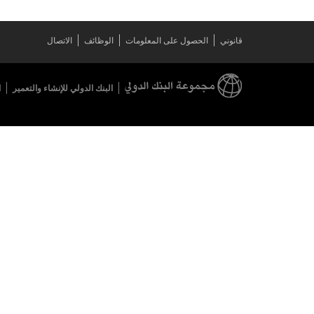
قانوني
الحصول على المعلومات
الوظائف
الاتصال
البنك الدولي للإنشاء والتعمير
ا