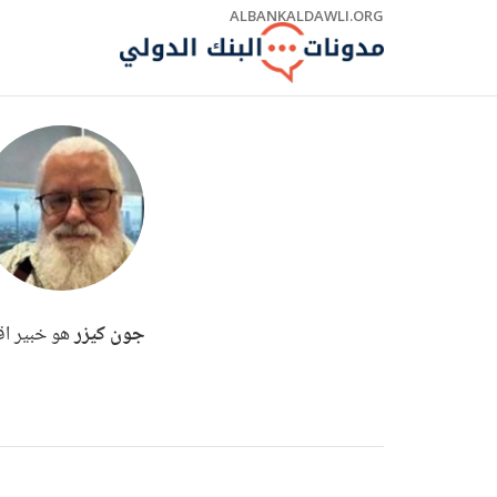
Skip
ALBANKALDAWLI.ORG
to
Main
Navigation
جون كيزر
هو خبير اقت