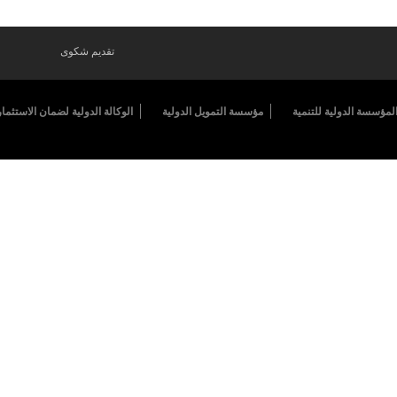
تقديم شكوى
لمؤسسة الدولية للتنمية
مؤسسة التمويل الدولية
الوكالة الدولية لضمان الاستثمار