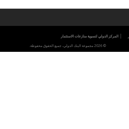
المركز الدولي لتسوية منازعات الاستثمار
© 2026 مجموعة البنك الدولي، جميع الحقوق محفوظة.