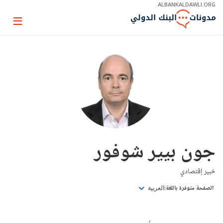
Skip
ALBANKALDAWLI.ORG
to
Main
Page
Navigation
igation
جون بيير شوفور
خبير إقتصادي
الصفحة متوفرة باللغة:
العربية