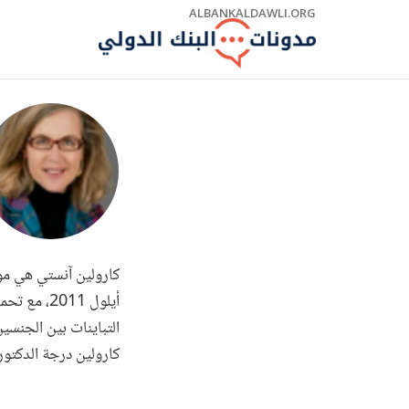
Skip
ALBANKALDAWLI.ORG
to
Main
Navigation
أيلول 011
التباينات بين الجنس
كارولين درجة الدكتورا