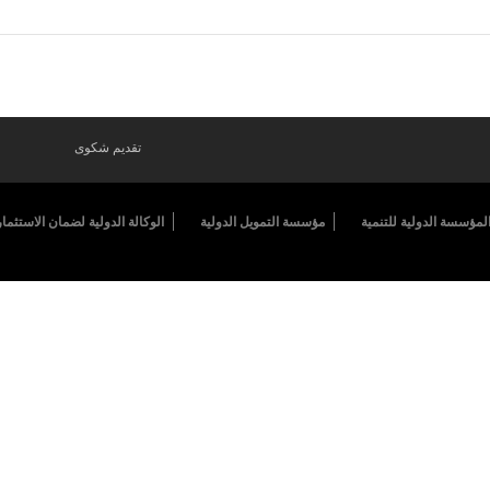
تقديم شكوى
لمؤسسة الدولية للتنمية
مؤسسة التمويل الدولية
الوكالة الدولية لضمان الاستثمار