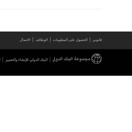
قانوني
الحصول على المعلومات
الوظائف
الاتصال
البنك الدولي للإنشاء والتعمير
ا