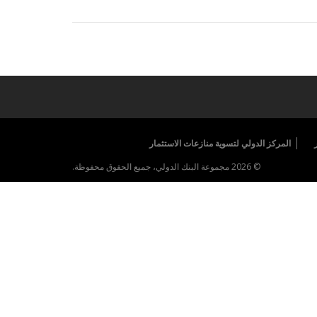
المركز الدولي لتسوية منازعات الاستثمار
© 2026 مجموعة البنك الدولي، جميع الحقوق محفوظة.