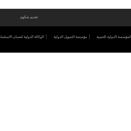
تقديم شكوى
لمؤسسة الدولية للتنمية
مؤسسة التمويل الدولية
الوكالة الدولية لضمان الاستثمار