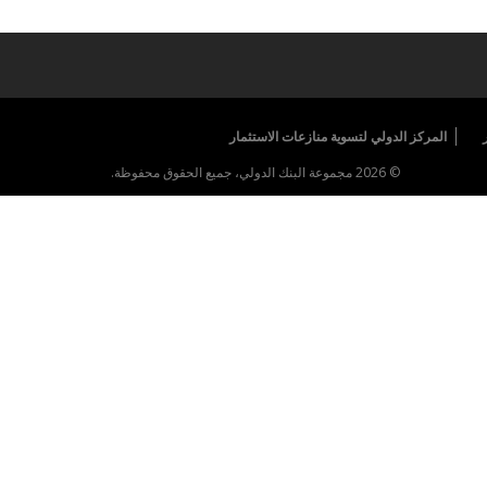
المركز الدولي لتسوية منازعات الاستثمار
© 2026 مجموعة البنك الدولي، جميع الحقوق محفوظة.