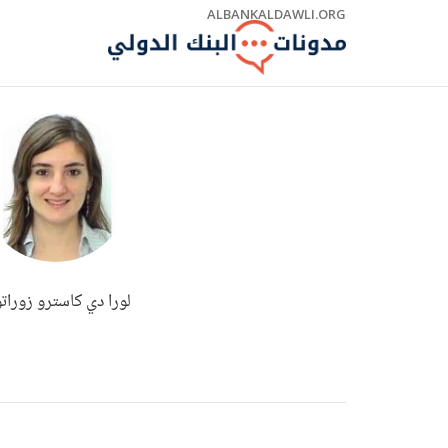
Skip
ALBANKALDAWLI.ORG
to
Main
Navigation
لورا دي كاسترو زورات