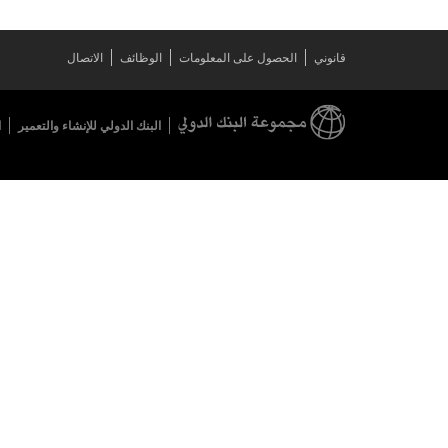
قانوني
الحصول على المعلومات
الوظائف
الاتصال
البنك الدولي للإنشاء والتعمير
ا