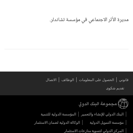
مديرة الأثر الاجتماعي في مؤسسة تشاندلر.
قانوني
الحصول على المعلومات
الوظائف
الاتصال
تقديم شكوى
البنك الدولي للإنشاء والتعمير
المؤسسة الدولية للتنمية
مؤسسة التمويل الدولية
الوكالة الدولية لضمان الاستثمار
المركز الدولي لتسوية منازعات الاستثمار