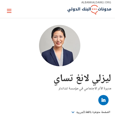
Skip
ALBANKALDAWLI.ORG
to
Main
Page
Navigation
igation
ليزلي لانغ تساي
مديرة الأثر الاجتماعي في مؤسسة تشاندلر
LINKED
IN
الصفحة متوفرة باللغة:
العربية