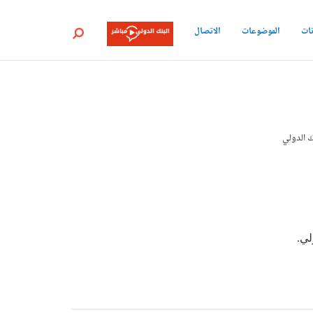
نات
الموضوعات
الاتصال
بحث
ك الدولي
لي.