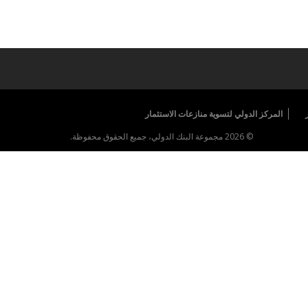
المركز الدولي لتسوية منازعات الاستثمار
© 2026 مجموعة البنك الدولي، جميع الحقوق محفوظة.