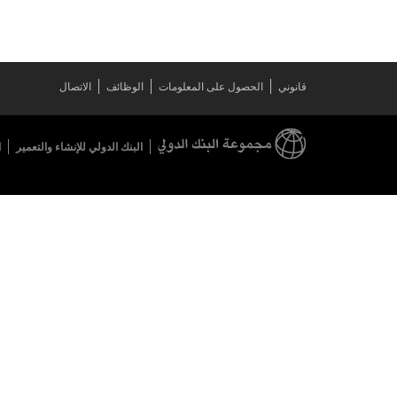
قانوني
الحصول على المعلومات
الوظائف
الاتصال
البنك الدولي للإنشاء والتعمير
ا