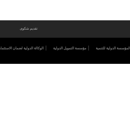
تقديم شكوى
لمؤسسة الدولية للتنمية
مؤسسة التمويل الدولية
الوكالة الدولية لضمان الاستثمار