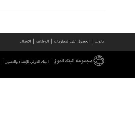
قانوني
الحصول على المعلومات
الوظائف
الاتصال
البنك الدولي للإنشاء والتعمير
ا