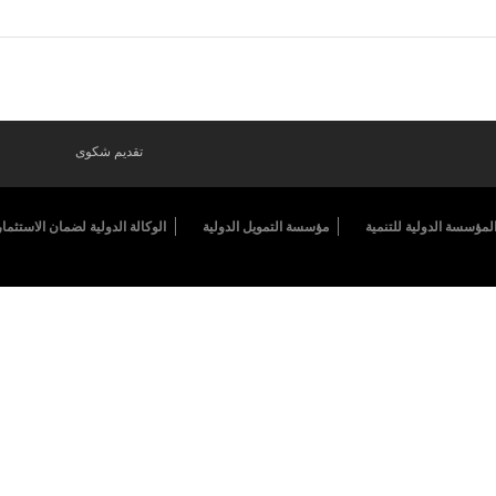
تقديم شكوى
لمؤسسة الدولية للتنمية
مؤسسة التمويل الدولية
الوكالة الدولية لضمان الاستثمار