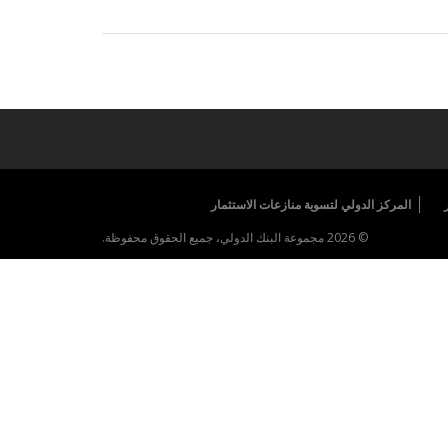
المركز الدولي لتسوية منازعات الاستثمار
© 2026 مجموعة البنك الدولي، جميع الحقوق محفوظة.