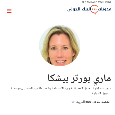
Skip
ALBANKALDAWLI.ORG
to
Main
Page
Navigation
igation
ماري بورتر بيشكا
مدير عام إدارة الحلول المعنية بشؤون الاستدامة والمساواة بين الجنسين، مؤسسة
التمويل الدولية
الصفحة متوفرة باللغة:
العربية