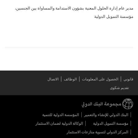
مدير عام إدارة الحلول المعنية بشؤون الاستدامة والمساواة بين الجنسين،
مؤسسة التمويل الدولية
قانوني
الحصول على المعلومات
الوظائف
الاتصال
تقديم شكوى
البنك الدولي للإنشاء والتعمير
المؤسسة الدولية للتنمية
مؤسسة التمويل الدولية
الوكالة الدولية لضمان الاستثمار
المركز الدولي لتسوية منازعات الاستثمار