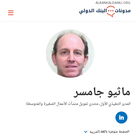
Skip
ALBANKALDAWLI.ORG
to
Main
Page
Navigation
igation
ماثيو جامسر
المدير التنفيذي الأول، منتدى تمويل منشآت الأعمال الصغيرة والمتوسطة
LINKED
IN
الصفحة متوفرة باللغة:
العربية