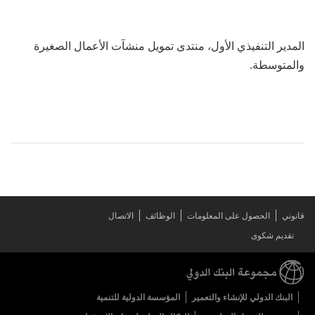
المدير التنفيذي الأول، منتدى تمويل منشآت الأعمال الصغيرة
والمتوسطة.
قانوني
الحصول على المعلومات
الوظائف
الاتصال
تقديم شكوى
البنك الدولي للإنشاء والتعمير
المؤسسة الدولية للتنمية