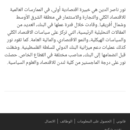
نور ناصر الدين هي خبيرة اقتصادية أولى، في الممارسات العالمية
للاقتصاد الكلي والتجارة والاستثمار في منطقة الشرق الأوسط
وشمال أفريقيا. وقادت خلال فترة عملها في البنك، العديد من
المقالات التحليلية الرئيسية، التي تركز على سياسات الاقتصاد الكلي
والسياسات الهيكلية، والنمو الاقتصادي، والمالية العامة. كما تقود نور
كذلك عمليات دعم ميزانية البنك الدولي للسلطة الفلسطينية. وشغلت
قبل انضمامها إلى البنك، مناصب مختلفة في القطاع الخاص. حصلت
نور على درجة الماجستير من كلية لندن للاقتصاد والعلوم السياسية.
قانوني
الحصول على المعلومات
الوظائف
الاتصال
تقديم شكوى