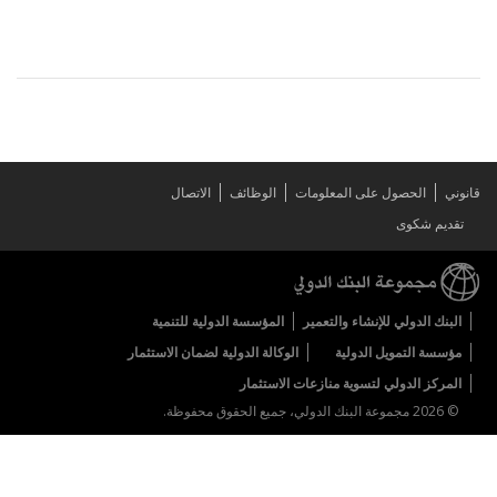
قانوني
الحصول على المعلومات
الوظائف
الاتصال
تقديم شكوى
البنك الدولي للإنشاء والتعمير
المؤسسة الدولية للتنمية
مؤسسة التمويل الدولية
الوكالة الدولية لضمان الاستثمار
المركز الدولي لتسوية منازعات الاستثمار
© 2026 مجموعة البنك الدولي، جميع الحقوق محفوظة.