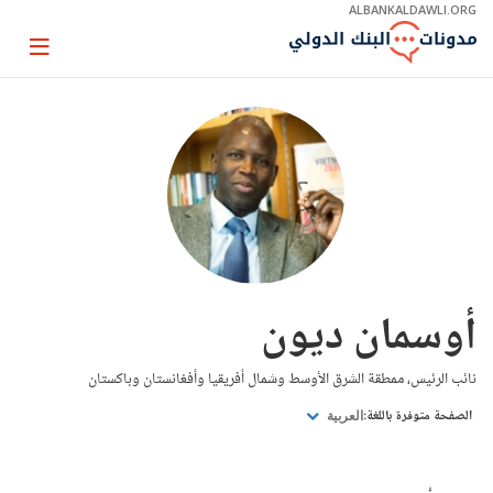
Skip
ALBANKALDAWLI.ORG
to
Main
Page
Navigation
igation
أوسمان ديون
نائب الرئيس، ممطقة الشرق الأوسط وشمال أفريقيا وأفغانستان وباكستان
الصفحة متوفرة باللغة:
العربية