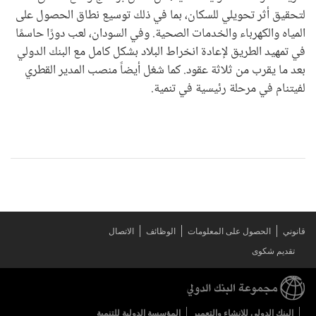
لتحقيق أثر تحويلي للسكان، بما في ذلك توسيع نطاق الحصول على
المياه والكهرباء والخدمات الصحية. وفي السودان، لعب دورًا حاسمًا
في تمهيد الطريق لإعادة انخراط البلاد بشكل كامل مع البنك الدولي
بعد ما يقرب من ثلاثة عقود. كما شغل أيضاً منصب المدير القطري
لفيتنام في مرحلة رئيسية في تنمية.
قانوني
الحصول على المعلومات
الوظائف
الاتصال
تقديم شكوى
البنك الدولي للإنشاء والتعمير
المؤسسة الدولية للتنمية