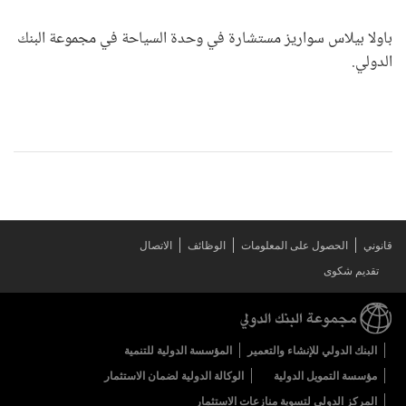
باولا بيلاس سواريز مستشارة في وحدة السياحة في مجموعة البنك
الدولي.
قانوني
الحصول على المعلومات
الوظائف
الاتصال
تقديم شكوى
البنك الدولي للإنشاء والتعمير
المؤسسة الدولية للتنمية
مؤسسة التمويل الدولية
الوكالة الدولية لضمان الاستثمار
المركز الدولي لتسوية منازعات الاستثمار