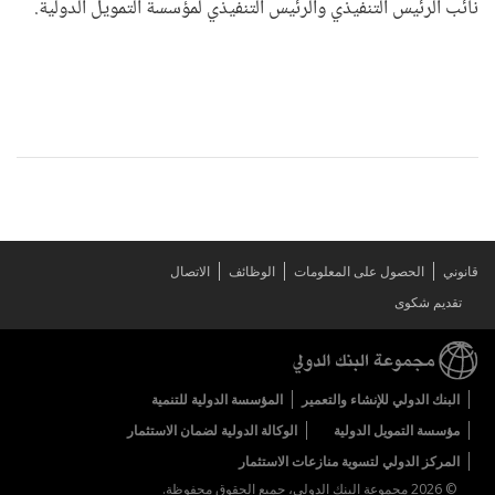
نائب الرئيس التنفيذي والرئيس التنفيذي لمؤسسة التمويل الدولية.
قانوني
الحصول على المعلومات
الوظائف
الاتصال
تقديم شكوى
البنك الدولي للإنشاء والتعمير
المؤسسة الدولية للتنمية
مؤسسة التمويل الدولية
الوكالة الدولية لضمان الاستثمار
المركز الدولي لتسوية منازعات الاستثمار
© 2026 مجموعة البنك الدولي، جميع الحقوق محفوظة.