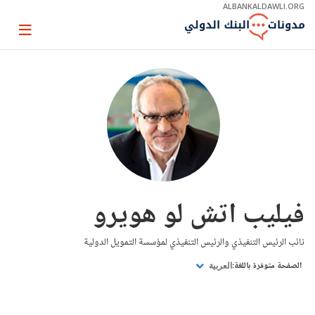
Skip
ALBANKALDAWLI.ORG
to
Main
Page
Navigation
igation
فيليب اتش لو هويرو
نائب الرئيس التنفيذي والرئيس التنفيذي لمؤسسة التمويل الدولية
الصفحة متوفرة باللغة:
العربية