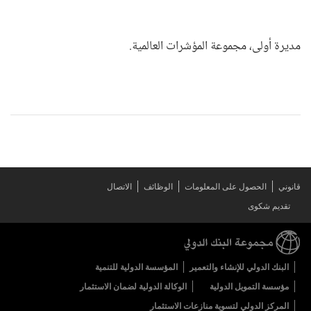
مديرة أولى، مجموعة المؤشرات العالمية.
قانوني
الحصول على المعلومات
الوظائف
الاتصال
تقديم شكوى
البنك الدولي للإنشاء والتعمير
المؤسسة الدولية للتنمية
مؤسسة التمويل الدولية
الوكالة الدولية لضمان الاستثمار
المركز الدولي لتسوية منازعات الاستثمار