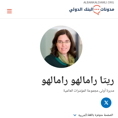
Skip
ALBANKALDAWLI.ORG
to
Main
Page
Navigation
igation
ريتا رامالهو رامالهو
مديرة أولى، مجموعة المؤشرات العالمية
TWITTER
الصفحة متوفرة باللغة:
العربية