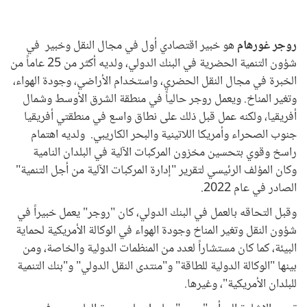
روجر غورهام
هو خبير اقتصادي أول في مجال النقل وخبير في
شؤون التنمية الحضرية في البنك الدولي، ولديه أكثر من 25 عاماً من
الخبرة في مجال النقل الحضري، واستخدام الأراضي، وجودة الهواء،
وتغير المناخ. ويعمل روجر حالياً في منطقة الشرق الأوسط وشمال
أفريقيا، ولكنه عمل قبل ذلك على نطاق واسع في منطقتي أفريقيا
جنوب الصحراء وأمريكا اللاتينية والبحر الكاريبي. ولديه اهتمام
راسخ وقوي بتحسين مخزون المركبات الآلية في البلدان النامية
وكان المؤلف الرئيسي لتقرير "إدارة المركبات الآلية من أجل التنمية"
الصادر في عام 2022.
وقبل التحاقه بالعمل في البنك الدولي، كان "روجر" يعمل خبيراً في
شؤون النقل وتغير المناخ وجودة الهواء في الوكالة الأمريكية لحماية
البيئة، كما كان مستشاراً لعدد من المنظمات الدولية والخاصة، ومن
بينها "الوكالة الدولية للطاقة" و"منتدى النقل الدولي" و"بنك التنمية
للبلدان الأمريكية"، وغيرها.