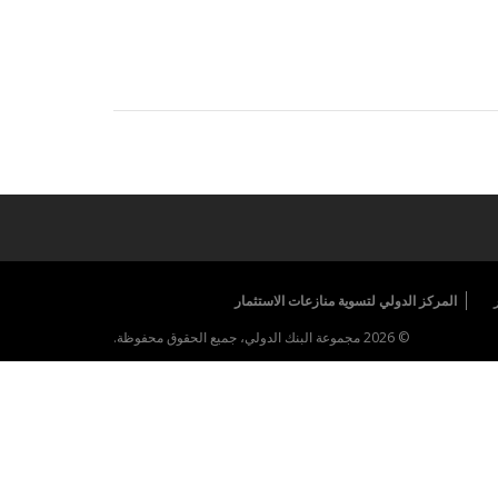
المركز الدولي لتسوية منازعات الاستثمار
© 2026 مجموعة البنك الدولي، جميع الحقوق محفوظة.