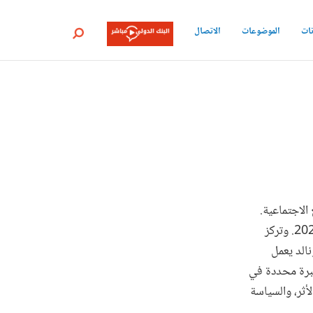
نات
الموضوعات
الاتصال
بحث
الاجتماعية.
وفي البنك الدولي، يقوم رونالد بتنسيق حافظة مشروعات الرعاية الصحية في لبنان منذ عام 2021. وتركز
نالد يعمل
بخبرة محددة في
أثر، والسياسة