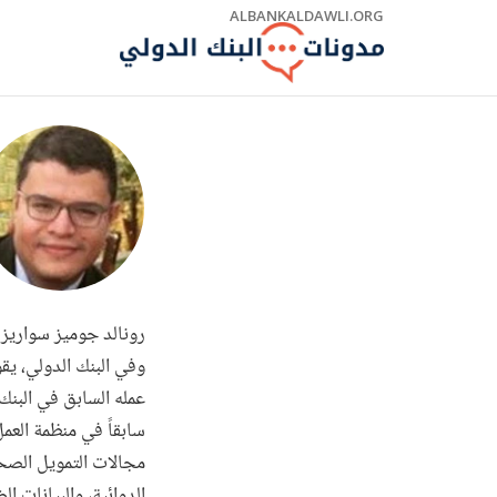
Skip
ALBANKALDAWLI.ORG
to
Main
Navigation
رونالد جوميز سواريز
عمله السابق في البنك 
سابقاً في منظمة العمل
مجالات التمويل الصحي،
الدوائية، والبيانات 