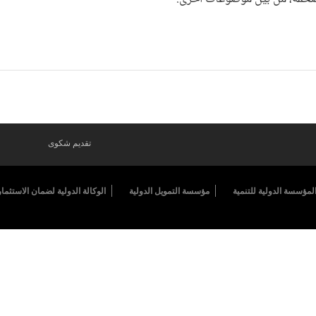
تقديم شكوى
لمؤسسة الدولية للتنمية
مؤسسة التمويل الدولية
الوكالة الدولية لضمان الاستثمار