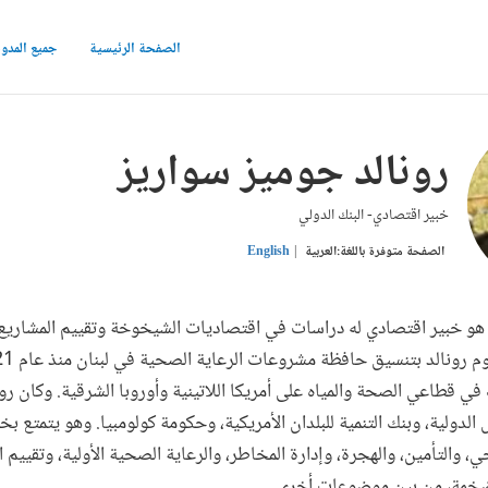
الصفحة الرئيسية
جميع المدو
رونالد جوميز سواريز
خبير اقتصادي- البنك الدولي
الصفحة متوفرة باللغة:
العربية
English
 هو خبير اقتصادي له دراسات في اقتصاديات الشيخوخة وتقييم المشاريع 
في قطاعي الصحة والمياه على أمريكا اللاتينية وأوروبا الشرقية. وكان رو
 الدولية، وبنك التنمية للبلدان الأمريكية، وحكومة كولومبيا. وهو يتمتع 
 والتأمين، والهجرة، وإدارة المخاطر، والرعاية الصحية الأولية، وتقييم ال
الضخمة، من بين موضوعات أخرى.