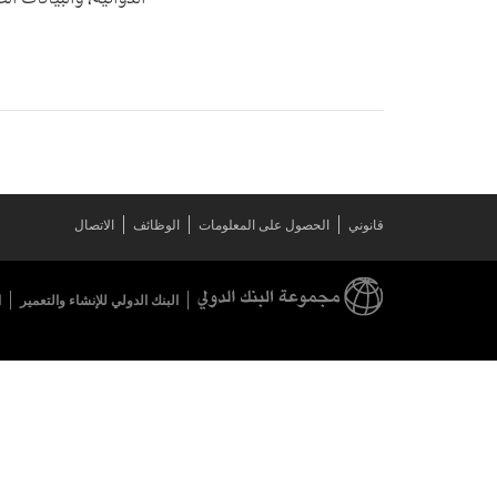
قانوني
الحصول على المعلومات
الوظائف
الاتصال
البنك الدولي للإنشاء والتعمير
ا