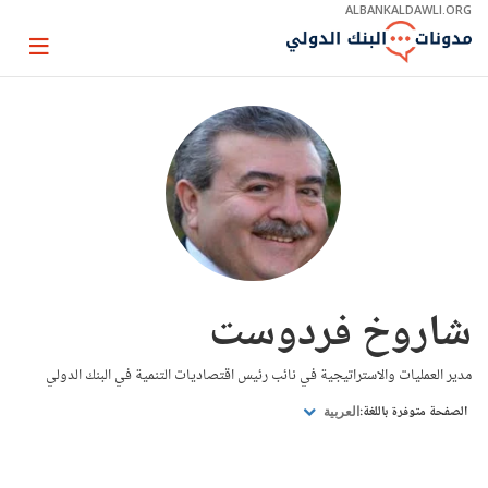
Skip
ALBANKALDAWLI.ORG
to
Main
Page
Navigation
igation
شاروخ فردوست
مدير العمليات والاستراتيجية في نائب رئيس اقتصاديات التنمية في البنك الدولي
الصفحة متوفرة باللغة:
العربية