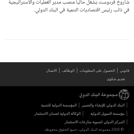
شاروخ فردوست يشغل حاليا منصب مدير العمليات والاستراتيجية
في نائب رئيس اقتصاديات التنمية في البنك الدولي.
قانوني
الحصول على المعلومات
الوظائف
الاتصال
تقديم شكوى
البنك الدولي للإنشاء والتعمير
المؤسسة الدولية للتنمية
مؤسسة التمويل الدولية
الوكالة الدولية لضمان الاستثمار
المركز الدولي لتسوية منازعات الاستثمار
© 2026 مجموعة البنك الدولي، جميع الحقوق محفوظة.