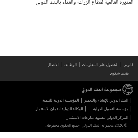
المديرة العالمية لقطاع الزراعة والغذاء بالبنك الدولي
قانوني
الحصول على المعلومات
الوظائف
الاتصال
تقديم شكوى
البنك الدولي للإنشاء والتعمير
المؤسسة الدولية للتنمية
مؤسسة التمويل الدولية
الوكالة الدولية لضمان الاستثمار
المركز الدولي لتسوية منازعات الاستثمار
© 2026 مجموعة البنك الدولي، جميع الحقوق محفوظة.