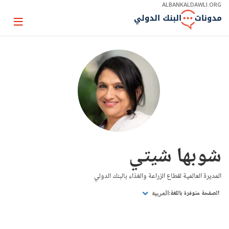
Skip
ALBANKALDAWLI.ORG
to
Main
Page
Navigation
igation
شوبها شيتي
المديرة العالمية لقطاع الزراعة والغذاء بالبنك الدولي
الصفحة متوفرة باللغة:
العربية