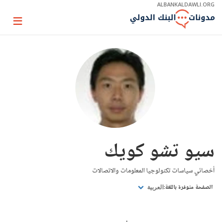
Skip
ALBANKALDAWLI.ORG
to
Main
Page
Navigation
igation
سيو تشو كويك
أخصائي سياسات تكنولوجيا المعلومات والاتصالات
الصفحة متوفرة باللغة:
العربية