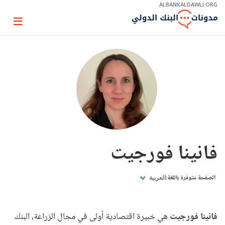
Skip
ALBANKALDAWLI.ORG
to
Main
Page
Navigation
igation
فانينا فورجيت
الصفحة متوفرة باللغة:
العربية
فانينا فورجيت
هي خبيرة اقتصادية أولى في مجال الزراعة، البنك