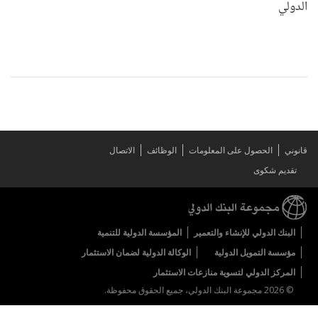
الدولي
قانوني
الحصول على المعلومات
الوظائف
الاتصال
تقديم شكوى
البنك الدولي للإنشاء والتعمير
المؤسسة الدولية للتنمية
مؤسسة التمويل الدولية
الوكالة الدولية لضمان الاستثمار
المركز الدولي لتسوية منازعات الاستثمار
© 2026 مجموعة البنك الدولي، جميع الحقوق محفوظة.