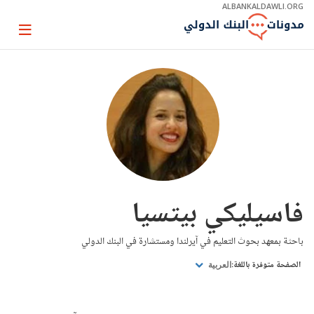
Skip
ALBANKALDAWLI.ORG
to
Main
Page
Navigation
igation
فاسيليكي بيتسيا
باحثة بمعهد بحوث التعليم في آيرلندا ومستشارة في البنك الدولي
الصفحة متوفرة باللغة:
العربية