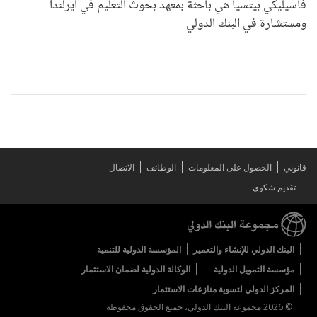
فاسيليكي بيتسيا هي باحثة بمعهد بحوث التعليم في آيرلندا
ومستشارة في البنك الدولي
قانوني
الحصول على المعلومات
الوظائف
الاتصال
تقديم شكوى
البنك الدولي للإنشاء والتعمير
المؤسسة الدولية للتنمية
مؤسسة التمويل الدولية
الوكالة الدولية لضمان الاستثمار
المركز الدولي لتسوية منازعات الاستثمار
© 2026 مجموعة البنك الدولي، جميع الحقوق محفوظة.